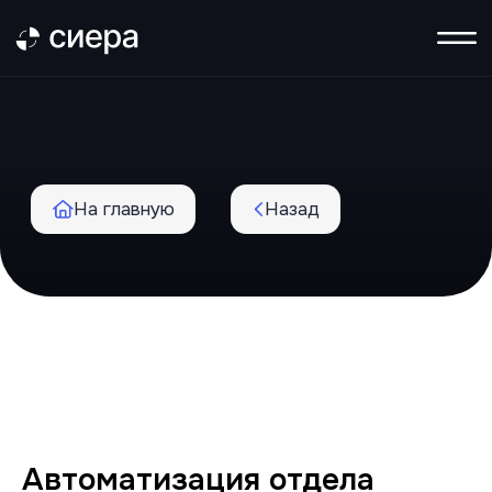
На главную
Назад
Автоматизация отдела